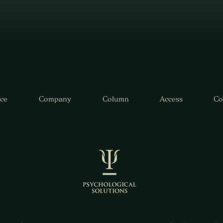
ice
Company
Column
Access
Co