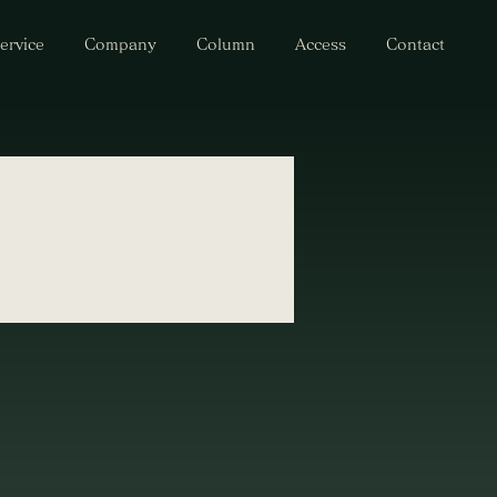
ervice
Company
Column
Access
Contact