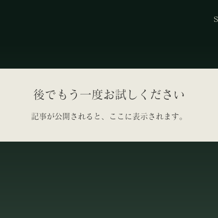
S
後でもう一度お試しください
記事が公開されると、ここに表示されます。